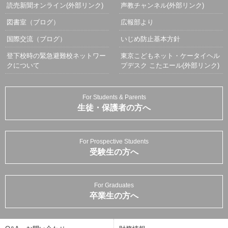
読売新聞オンライン(外部リンク)
声教チャンネル(外部リンク)
図書室（ブログ）
広報部より
国際交流（ブログ）
いじめ防止基本方針
登下校時の緊急避難校ネットワー
東京こどもネット・ケータイヘル
クについて
プデスク こたエール(外部リンク)
For Students & Parents
生徒・保護者の方へ
For Prospective Students
受験生の方へ
For Graduates
卒業生の方へ