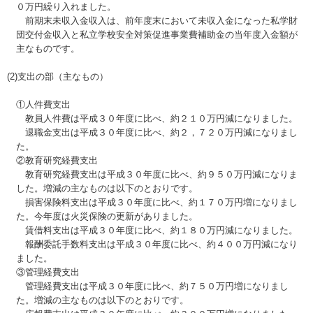
０万円繰り入れました。
前期末未収入金収入は、前年度末において未収入金になった私学財
団交付金収入と私立学校安全対策促進事業費補助金の当年度入金額が
主なものです。
(2)支出の部（主なもの）
①人件費支出
教員人件費は平成３０年度に比べ、約２１０万円減になりました。
退職金支出は平成３０年度に比べ、約２，７２０万円減になりまし
た。
②教育研究経費支出
教育研究経費支出は平成３０年度に比べ、約９５０万円減になりま
した。増減の主なものは以下のとおりです。
損害保険料支出は平成３０年度に比べ、約１７０万円増になりまし
た。今年度は火災保険の更新がありました。
賃借料支出は平成３０年度に比べ、約１８０万円減になりました。
報酬委託手数料支出は平成３０年度に比べ、約４００万円減になり
ました。
③管理経費支出
管理経費支出は平成３０年度に比べ、約７５０万円増になりまし
た。増減の主なものは以下のとおりです。