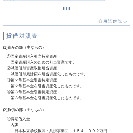
◎用語解説
貸借対照表
(1)資産の部（主なもの）
①固定資産購入引当特定資産
固定資産購入のための引当資産です。
②減価償却資産取換引当資産
減価償却累計額を引当資産化したものです。
③第２号基本金引当特定資産
第２号基本金を引当資産化したものです。
④第３号基本金引当特定資産
第３号基本金を引当資産化したものです。
(2)負債の部（主なもの）
①長期借入金
内訳
日本私立学校振興・共済事業団
１５４，９９２万円