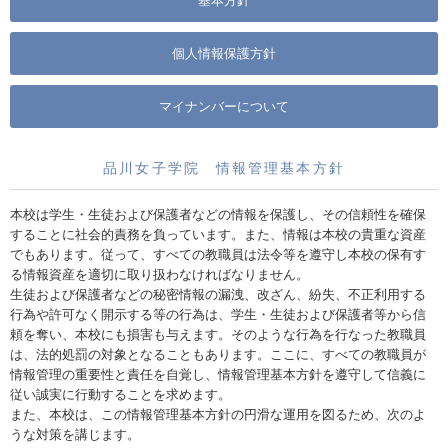
基本方針
個人情報保護方針
マイナンバーについて
品川女子学院 情報管理基本方針
本校は学生・生徒および保護者などの情報を保護し、その信頼性を確保
することに社会的責務を負っています。また、情報は本校の貴重な資産
でもあります。従って、すべての教職員は法令等を遵守し本校の保有す
る情報資産を適切に取り扱わなければなりません。
生徒および保護者などの秘密情報の漏洩、改ざん、紛失、不正利用する
行為や許可なく開示する等の行為は、学生・生徒および保護者等から信
頼を奪い、本校にも損害も与えます。そのような行為を行なった教職員
は、法的処罰の対象となることもあります。ここに、すべての教職員が
情報管理の重要性と責任を自覚し、情報管理基本方針を遵守して信義に
従い誠実に行動することを求めます。
また、本校は、この情報管理基本方針の円滑な運用を図るため、次のよ
うな対策を講じます。