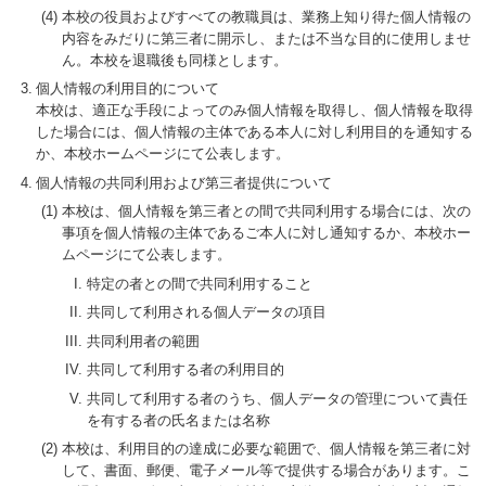
本校の役員およびすべての教職員は、業務上知り得た個人情報の
内容をみだりに第三者に開示し、または不当な目的に使用しませ
ん。本校を退職後も同様とします。
個人情報の利用目的について
本校は、適正な手段によってのみ個人情報を取得し、個人情報を取得
した場合には、個人情報の主体である本人に対し利用目的を通知する
か、本校ホームページにて公表します。
個人情報の共同利用および第三者提供について
本校は、個人情報を第三者との間で共同利用する場合には、次の
事項を個人情報の主体であるご本人に対し通知するか、本校ホー
ムページにて公表します。
特定の者との間で共同利用すること
共同して利用される個人データの項目
共同利用者の範囲
共同して利用する者の利用目的
共同して利用する者のうち、個人データの管理について責任
を有する者の氏名または名称
本校は、利用目的の達成に必要な範囲で、個人情報を第三者に対
して、書面、郵便、電子メール等で提供する場合があります。こ