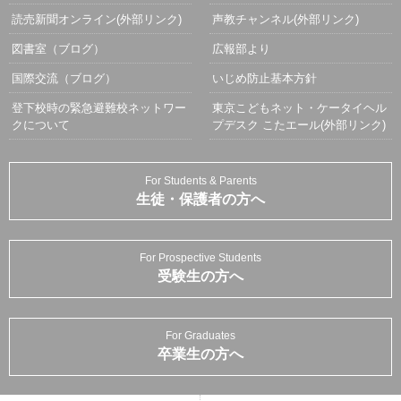
読売新聞オンライン(外部リンク)
声教チャンネル(外部リンク)
図書室（ブログ）
広報部より
国際交流（ブログ）
いじめ防止基本方針
登下校時の緊急避難校ネットワー
東京こどもネット・ケータイヘル
クについて
プデスク こたエール(外部リンク)
For Students & Parents
生徒・保護者の方へ
For Prospective Students
受験生の方へ
For Graduates
卒業生の方へ