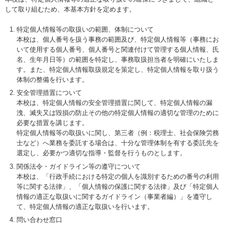
して取り組むため、本基本方針を定めます。
特定個人情報等の取扱いの範囲、体制について
本校は、個人番号を扱う事務の範囲及び、特定個人情報等（事務にお
いて使用する個人番号、個人番号と関連付けて管理する個人情報、氏
名、生年月日等）の範囲を特定し、事務取扱担当者を明確にいたしま
す。また、特定個人情報取扱規定を策定し、特定個人情報を取り扱う
体制の整備を行います。
安全管理措置について
本校は、特定個人情報の安全管理措置に関して、特定個人情報の漏
洩、滅失又は毀損の防止その他の特定個人情報の適切な管理のために
必要な措置を講じます。
特定個人情報等の取扱いに関し、第三者（例：税理士、社会保険労務
士など）へ業務を委託する場合は、十分な管理体制を有する委託先を
選定し、必要かつ適切な指導・監督を行うものとします。
関係法令・ガイドライン等の遵守について
本校は、「行政手続における特定の個人を識別するための番号の利用
等に関する法律」、「個人情報の保護に関する法律」及び「特定個人
情報の適正な取扱いに関するガイドライン（事業者編）」を遵守し
て、特定個人情報の適正な取扱いを行います。
問い合わせ窓口