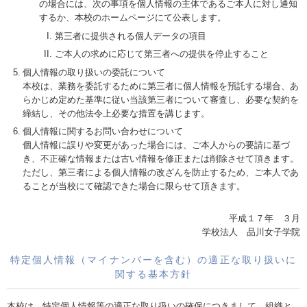
の場合には、次の事項を個人情報の主体であるご本人に対し通知
するか、本校のホームページにて公表します。
第三者に提供される個人データの項目
ご本人の求めに応じて第三者への提供を停止すること
個人情報の取り扱いの委託について
本校は、業務を委託するために第三者に個人情報を預託する場合、あ
らかじめ定めた基準に従い当該第三者について審査し、必要な契約を
締結し、その他法令上必要な措置を講じます。
個人情報に関するお問い合わせについて
個人情報に誤りや変更があった場合には、ご本人からの要請に基づ
き、不正確な情報または古い情報を修正または削除させて頂きます。
ただし、第三者による個人情報の改ざんを防止するため、ご本人であ
ることが当校にて確認できた場合に限らせて頂きます。
平成１７年 ３月
学校法人 品川女子学院
特定個人情報（マイナンバーを含む）の適正な取り扱いに
関する基本方針
本校は、特定個人情報等の適正な取り扱いの確保につきまして、組織と