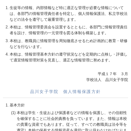
生徒等の情報、内部情報など特に適正な管理が必要な情報について
は、各部門の情報管理責任者を特定し、個人情報保護法、私立学校法
などの法令を遵守して厳重管理します。
本校は、情報管理委員会を設置するとともに、各部門に情報管理責任
者を設け、情報管理の一元管理を図る体制を構築します。
本校は、教職員に情報管理を周知徹底させるため計画的に教育・研修
などを行ないます。
本校は、情報管理基本方針の遵守状況などを定期的に点検し・評価し
て適宜情報管理対策を見直し、適正な情報管理に努めます。
平成１７年 ３月
学校法人 品川女子学院
品川女子学院 個人情報保護方針
基本方針
本校は学生・生徒および保護者などの情報を保護し、その信頼性
を確保することに社会的責務を負っています。また、情報は本校
の貴重な資産でもあります。従って、すべての教職員は法令等を
遵守し本校の保有する情報資産を適切に取り扱わなければなりま