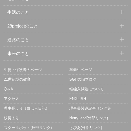
生活のこと
28projectのこと
進路のこと
未来のこと
生徒・保護者のページ
卒業生ページ
21世紀型の教育
SGHの旧ブログ
Q＆A
転編入試験について
アクセス
ENGLISH
理事長より（白ばら日記）
理事長関連記事リンク集
校長より
NettyLand(外部リンク)
スクールポット(外部リンク)
さぴあ(外部リンク)