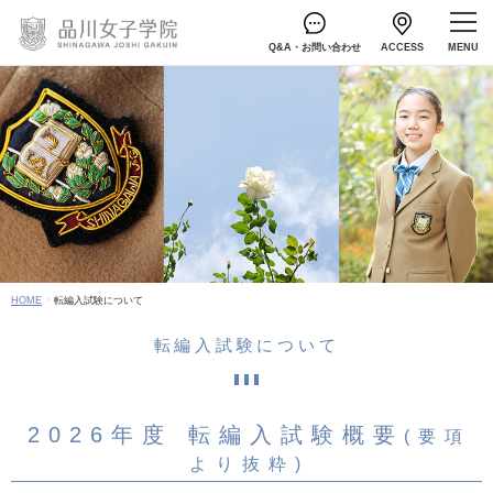
Q&A・お問い合わせ
ACCESS
HOME
転編入試験について
転編入試験について
2026年度 転編入試験概要
(要項
より抜粋)