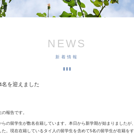
NEWS
新着情報
4名を迎えました
生の報告です。
からの留学生が数名在籍しています。本日から新学期が始まりましたが
した。現在在籍しているタイ人の留学生を含めて5名の留学生が在籍を