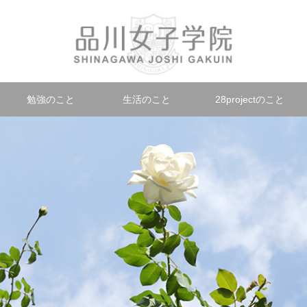
勉強のこと
生活のこと
28projectのこと