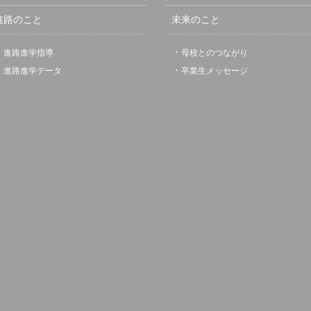
進路のこと
未来のこと
進路進学指導
母校とのつながり
進路進学データ
卒業生メッセージ