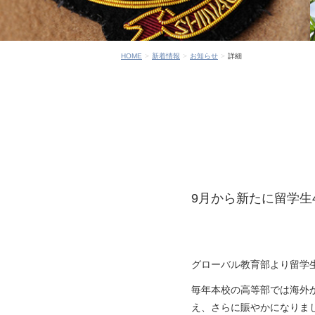
HOME
新着情報
お知らせ
詳細
9月から新たに留学生
グローバル教育部より留学
毎年本校の高等部では海外
え、さらに賑やかになりま