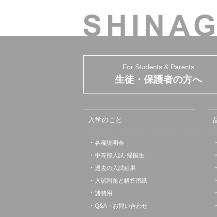
For Students & Parents
生徒・保護者の方へ
入学のこと
各種説明会
中等部入試･帰国生
過去の入試結果
入試問題と解答用紙
諸費用
Q&A・お問い合わせ