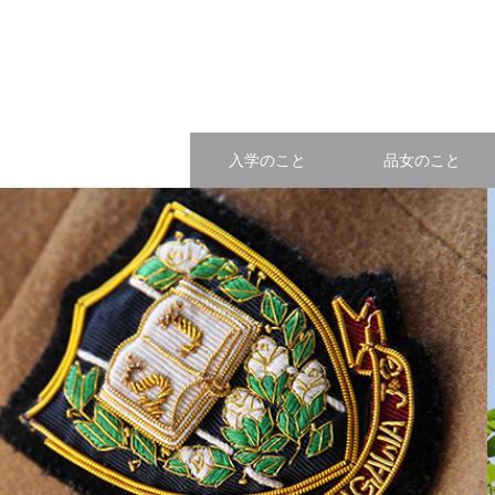
入学のこと
品女のこと