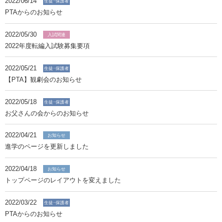
2022/06/14
生徒･保護者
PTAからのお知らせ
2022/05/30
入試関連
2022年度転編入試験募集要項
2022/05/21
生徒･保護者
【PTA】観劇会のお知らせ
2022/05/18
生徒･保護者
お父さんの会からのお知らせ
2022/04/21
お知らせ
進学のページを更新しました
2022/04/18
お知らせ
トップページのレイアウトを変えました
2022/03/22
生徒･保護者
PTAからのお知らせ