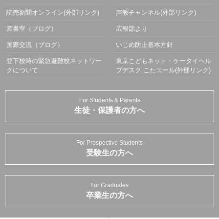
読売新聞オンライン(外部リンク)
声教チャンネル(外部リンク)
図書室（ブログ）
広報部より
国際交流（ブログ）
いじめ防止基本方針
登下校時の緊急避難校ネットワー
東京こどもネット・ケータイヘル
クについて
プデスク こたエール(外部リンク)
For Students & Parents
生徒・保護者の方へ
For Prospective Students
受験生の方へ
For Graduates
卒業生の方へ