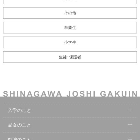
その他
卒業生
小学生
生徒･保護者
入学のこと
品女のこと
勉強のこと