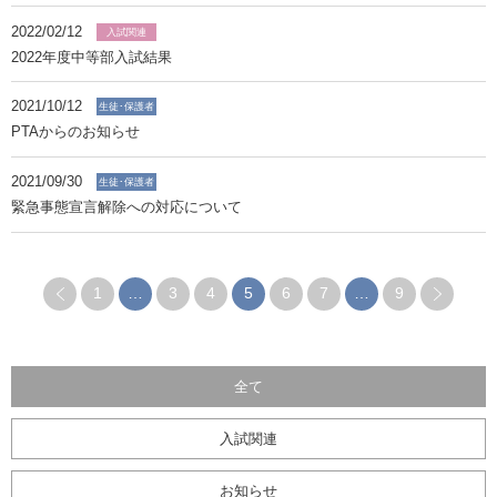
2022/02/12
入試関連
2022年度中等部入試結果
2021/10/12
生徒･保護者
PTAからのお知らせ
2021/09/30
生徒･保護者
緊急事態宣言解除への対応について
1
…
3
4
5
6
7
…
9
全て
入試関連
お知らせ