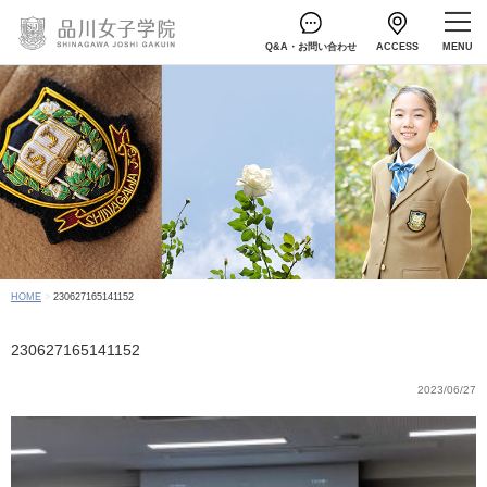
Q&A・お問い合わせ
ACCESS
HOME
230627165141152
230627165141152
2023/06/27