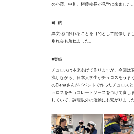
の小澤、中川、権藤校長が見学に来ました
■目的
異文化に触れることを目的として開催しま
別れ会も兼ねました。
■実績
チュロスは本来あげて作りますが、今回は
流しながら、日本人学生がチュロスをうま
のElenaさんがイベントで作ったチュロ
ュロスをチョコレートソースをつけて食し
していて、調理以外の活動にも繋がりまし