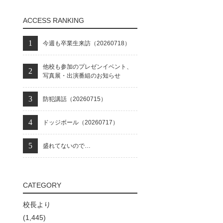
ACCESS RANKING
今週も卒業生来訪（20260718）
他校も参加のプレゼンイベント、
写真展・出演番組のお知らせ
防犯講話（20260715）
ドッジボール（20260717）
盛れてないので…
CATEGORY
校長より
(1,445)