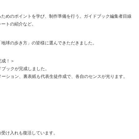
ためのポイントを学び、制作準備を行う。ガイドブック編集者目線
レートの紹介など。
地球の歩き方」の皆様に選んできただきました。
完成！＞
ブックが完成しました。
ーション、裏表紙も代表生徒作成で、各自のセンスが光ります。
の受け入れも復活しています。