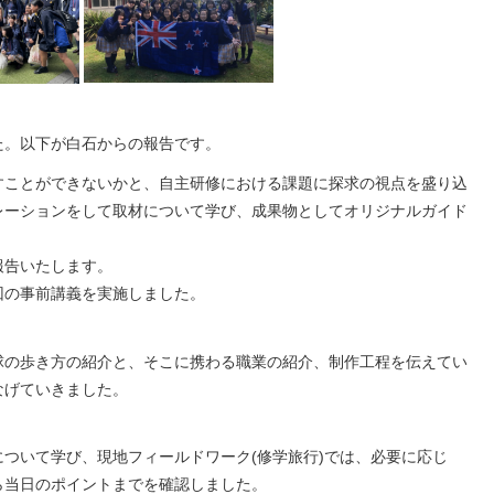
た。以下が白石からの報告です。
すことができないかと、自主研修における課題に探求の視点を盛り込
レーションをして取材について学び、成果物としてオリジナルガイド
。
報告いたします。
回の事前講義を実施しました。
の歩き方の紹介と、そこに携わる職業の紹介、制作工程を伝えてい
なげていきました。
ついて学び、現地フィールドワーク(修学旅行)では、必要に応じ
ら当日のポイントまでを確認しました。