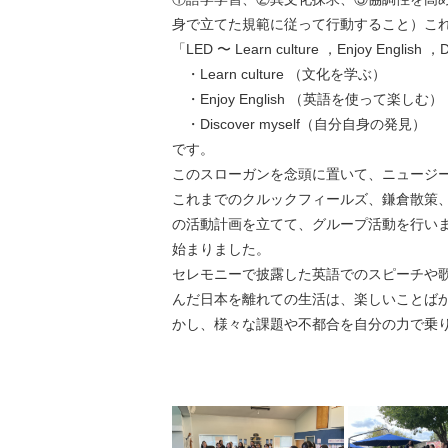
身で立てた規範に従って行動すること）こ
「LED 〜 Learn culture ，Enjoy English ，
・Learn culture （文化を学ぶ）
・Enjoy English （英語を使って楽しむ）
・Discover myself（自分自身の発見）
です。
このスローガンを念頭に置いて、ニュージ
これまでのクルックフィールズ、鎌倉散策
の活動計画を立てて、グループ活動を行い
始まりました。
セレモニーで披露した英語でのスピーチや
んだ日本を離れての生活は、楽しいことば
かし、様々な課題や不都合を自分の力で乗