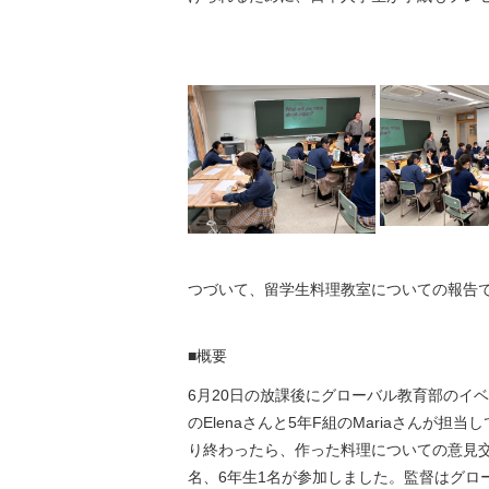
つづいて、留学生料理教室についての報告
■概要
6月20日の放課後にグローバル教育部のイ
のElenaさんと5年F組のMariaさん
り終わったら、作った料理についての意見交
名、6年生1名が参加しました。監督はグロ