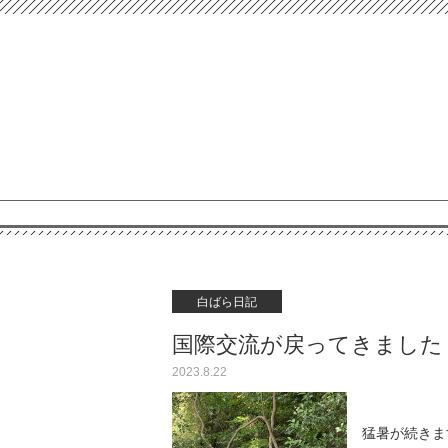
白ばら日記
国際交流が戻ってきまし
2023.8.22
猛暑が続きま