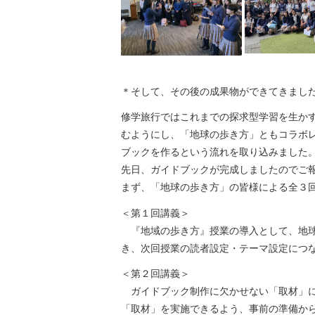
＊そして、その後の成果物ができてきまし
修学旅行ではこれまでの探求型学習を生か
むようにし、「地球の歩き方」ともコラボ
ブックを作るという流れを取り込みました
先日、ガイドブックが完成しましたのでご
まず、「地球の歩き方」の皆様による全３
＜第１回講義＞
『地域の歩き方』授業の導入として、地球
き、次回授業の読者設定・テーマ設定につ
＜第２回講義＞
ガイドブック制作に欠かせない「取材」に
「取材」を実施できるよう、事前の準備か