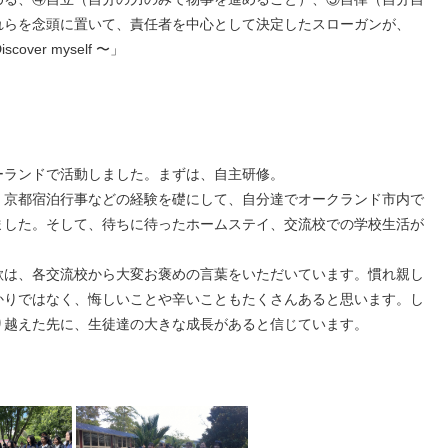
れらを念頭に置いて、責任者を中心として決定したスローガンが、
Discover myself 〜」
ーランドで活動しました。まずは、自主研修。
、京都宿泊行事などの経験を礎にして、自分達でオークランド市内で
ました。そして、待ちに待ったホームステイ、交流校での学校生活が
歌は、各交流校から大変お褒めの言葉をいただいています。慣れ親し
かりではなく、悔しいことや辛いこともたくさんあると思います。し
り越えた先に、生徒達の大きな成長があると信じています。