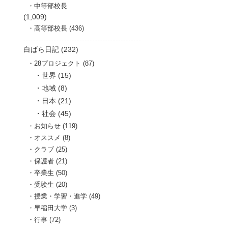
中等部校長
(1,009)
高等部校長 (436)
白ばら日記 (232)
28プロジェクト (87)
世界 (15)
地域 (8)
日本 (21)
社会 (45)
お知らせ (119)
オススメ (8)
クラブ (25)
保護者 (21)
卒業生 (50)
受験生 (20)
授業・学習・進学 (49)
早稲田大学 (3)
行事 (72)