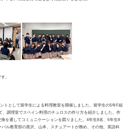
です。
ベントとして留学生による料理教室を開催しました。留学生の5年F組
が担当して、調理室でスペイン料理のチュロスの作り方を紹介しました。作
換を通してコミュニケーションを図りました。4年生8名、5年生8
ーバル教育部の黒沢、山本、スチュアートが務め、その他、英語科