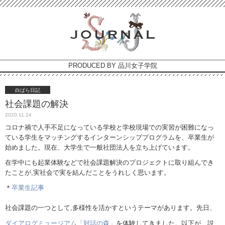
PRODUCED BY 品川女子学院
白ばら日記
社会課題の解決
2020.11.24
コロナ禍で人手不足になっている学校と学校現場での実習が困難になっ
ている学生をマッチングするインターンシッププログラムを、卒業生が
始めました。現在、大学生で一般社団法人を立ち上げています。
在学中にも起業体験などで社会課題解決のプロジェクトに取り組んでき
たことが,実社会で実を結んだことをうれしく思います。
＊
卒業生記事
社会課題の一つとして,多様性を活かすというテーマがあります。先日、
ダイアログミュージアム「対話の森」
を体験してきました。以下が、説