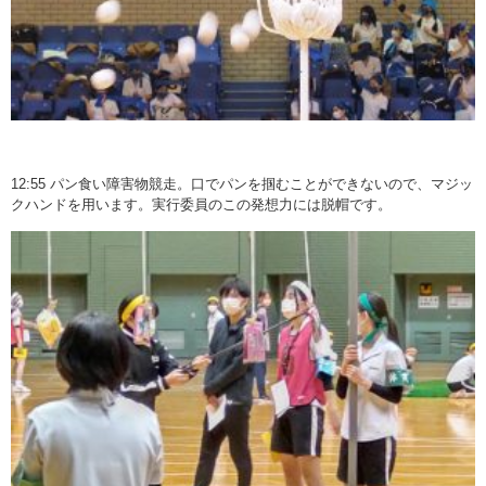
12:55 パン食い障害物競走。口でパンを掴むことができないので、マジッ
クハンドを用います。実行委員のこの発想力には脱帽です。