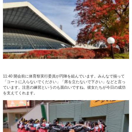
11:40 開会前に体育祭実行委員が円陣を組んでいます。みんなで揃って
「コートに入らないでください」「席を立たないで下さい」などと言っ
ています。注意の練習というのも面白いですね。彼女たちが今日の成功
を支えてくれます。