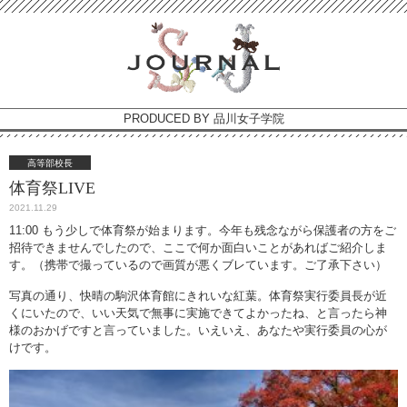
PRODUCED BY 品川女子学院
高等部校長
体育祭LIVE
2021.11.29
11:00 もう少しで体育祭が始まります。今年も残念ながら保護者の方をご
招待できませんでしたので、ここで何か面白いことがあればご紹介しま
す。（携帯で撮っているので画質が悪くブレています。ご了承下さい）
写真の通り、快晴の駒沢体育館にきれいな紅葉。体育祭実行委員長が近
くにいたので、いい天気で無事に実施できてよかったね、と言ったら神
様のおかげですと言っていました。いえいえ、あなたや実行委員の心が
けです。