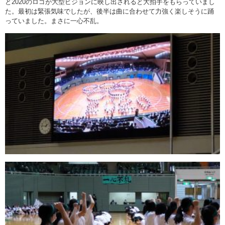
と2020のロゴが大型ビジョンに映し出されると大拍手をもらっていまし
た。最初は緊張気味でしたが、後半は曲に合わせて力強く楽しそうに踊
っていました。まさに一心不乱。