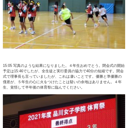
15:05 写真のような結果になりました。４年生おめでとう。閉会式の開始
予定は15:46でしたが、全生徒と実行委員の協力で40分の短縮です。閉会
式で理事長も言っていましたが、これは凄いことです。優勝と準優勝の
僅差が、５年生の心に火をつけたことは疑いの余地はありません。４年
生、覚悟して半年後の体育祭に臨んでください。