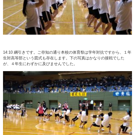
14:10 綱引きです。ご存知の通り本校の体育祭は学年対抗ですから、１年
生対高等部という図式も存在します。下の写真はかなりの接戦でした
が、４年生にわずかに及びませんでした。