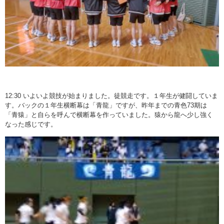
12:30 いよいよ競技が始まりました。徒競走です。１年生が健闘していま
す。バックの１年生横断幕は「青龍」ですが、昨年までの青色73期は
「青猿」と自らを呼んで横断幕を作っていました。猿から龍へ少し強く
なった感じです。