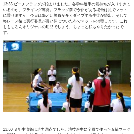
13:35 ビーチフラッグが始まりました。各学年選手の気持ちが入りすぎて
いるのか、フライング連発。フラッグ前で余裕がある場合は足でマット
に乗りますが、今日は際どい勝負が多くダイブする生徒が続出。そして
毎レース後に実行委員が長い棒についた布でマットを消毒します。これ
ももちろんオリジナルの用品でしょう。ちょっと私もやりたかったで
す。
13:50 ３年生演舞は迫力満点でした。演技途中に全員で作った五輪マーク