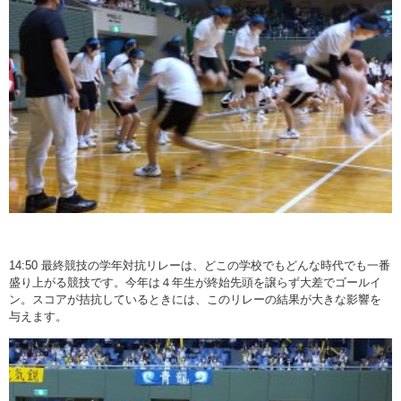
14:50 最終競技の学年対抗リレーは、どこの学校でもどんな時代でも一番
盛り上がる競技です。今年は４年生が終始先頭を譲らず大差でゴールイ
ン。スコアが拮抗しているときには、このリレーの結果が大きな影響を
与えます。