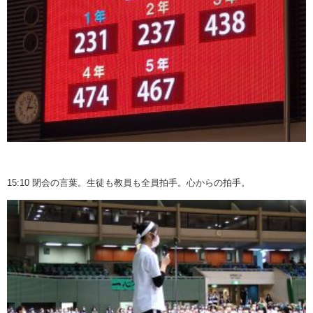
15:10 閉会の言葉。生徒も教員も全員拍手。心からの拍手。