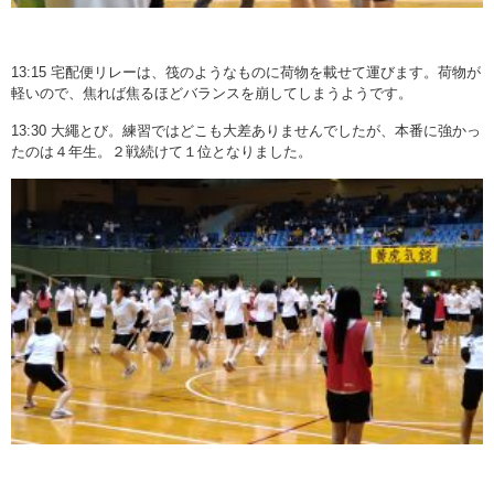
13:15 宅配便リレーは、筏のようなものに荷物を載せて運びます。荷物が
軽いので、焦れば焦るほどバランスを崩してしまうようです。
13:30 大繩とび。練習ではどこも大差ありませんでしたが、本番に強かっ
たのは４年生。２戦続けて１位となりました。