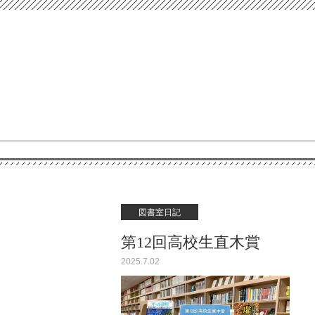
図書室日記
第12回高校生直木賞
2025.7.02