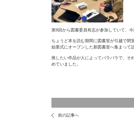
第9回から図書委員有志が参加していて、
ちょうど本を読む期間に図書室が引越で閉
始業式にオープンした新図書室へ集まって
推したい作品が人によってバラバラで、そ
めていました。
前の記事へ