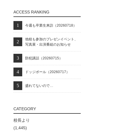
ACCESS RANKING
今週も卒業生来訪（20260718）
他校も参加のプレゼンイベント、
写真展・出演番組のお知らせ
防犯講話（20260715）
ドッジボール（20260717）
盛れてないので…
CATEGORY
校長より
(1,445)