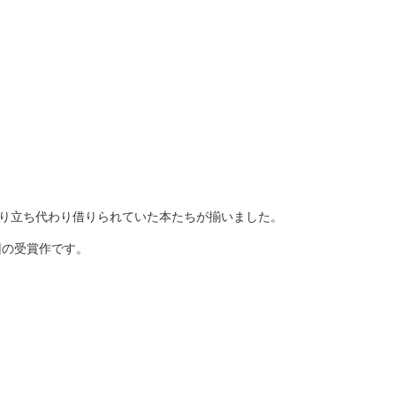
わり立ち代わり借りられていた本たちが揃いました。
回の受賞作です。