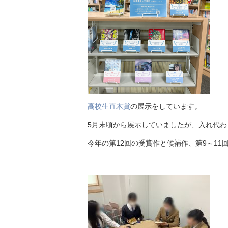
高校生直木賞
の展示をしています。
5月末頃から展示していましたが、入れ代
今年の第12回の受賞作と候補作、第9～11