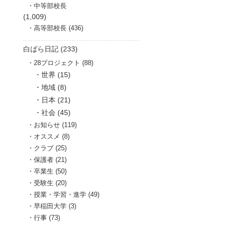
中等部校長
(1,009)
高等部校長 (436)
白ばら日記 (233)
28プロジェクト (88)
世界 (15)
地域 (8)
日本 (21)
社会 (45)
お知らせ (119)
オススメ (8)
クラブ (25)
保護者 (21)
卒業生 (50)
受験生 (20)
授業・学習・進学 (49)
早稲田大学 (3)
行事 (73)