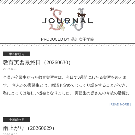
PRODUCED BY 品川女子学院
中等部校長
教育実習最終日（20260630）
2026.6.30
全員が卒業生だった教育実習生は、今日で3週間にわたる実習を終えま
す。 何人かの実習生とは、雑談も含めてじっくり話をすることができ、
私にとっては嬉しい機会となりました。 実習生の皆さんの今後の活躍に
期待しています。 （放課後の特別講座を見にいきましたら、協力企業の
READ MORE
方が商品を試飲させてくださいました。）
中等部校長
雨上がり（20260629）
2026.6.29