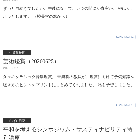
ずっと雨続きでしたが、午後になって、いつの間にか青空が。 やはり、
ホッとします。 （校長室の窓から）
READ MORE
中等部校長
芸術鑑賞（20260625）
2026.6.27
久々のクラシック音楽鑑賞。 音楽科の教員が、鑑賞に向けて予備知識や
聴き方のヒントをプリントにまとめてくれました。 私も予習しました。
READ MORE
白ばら日記
平和を考えるシンポジウム・サスティナビリティ特
別講座