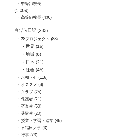
中等部校長
(1,009)
高等部校長 (436)
白ばら日記 (233)
28プロジェクト (88)
世界 (15)
地域 (8)
日本 (21)
社会 (45)
お知らせ (119)
オススメ (8)
クラブ (25)
保護者 (21)
卒業生 (50)
受験生 (20)
授業・学習・進学 (49)
早稲田大学 (3)
行事 (73)