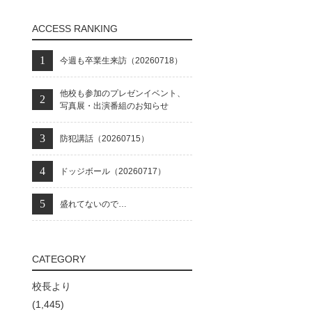
ACCESS RANKING
今週も卒業生来訪（20260718）
他校も参加のプレゼンイベント、
写真展・出演番組のお知らせ
防犯講話（20260715）
ドッジボール（20260717）
盛れてないので…
CATEGORY
校長より
(1,445)