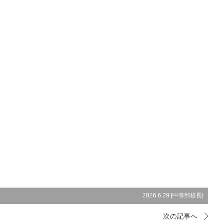
2026.6.29 [
中等部校長
]
次の記事へ