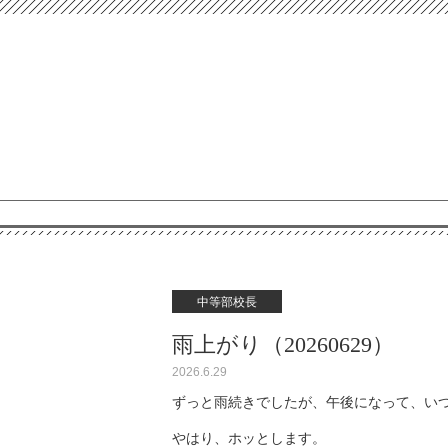
中等部校長
雨上がり（20260629）
2026.6.29
ずっと雨続きでしたが、午後になって、い
やはり、ホッとします。