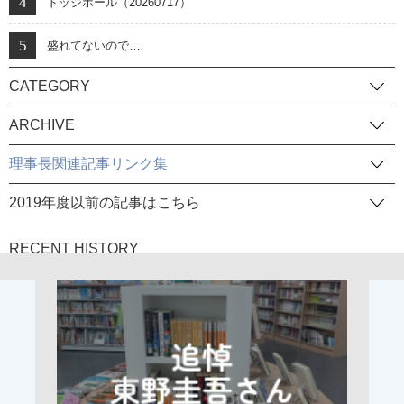
ドッジボール（20260717）
盛れてないので…
CATEGORY
ARCHIVE
理事長関連記事リンク集
2019年度以前の記事はこちら
RECENT HISTORY