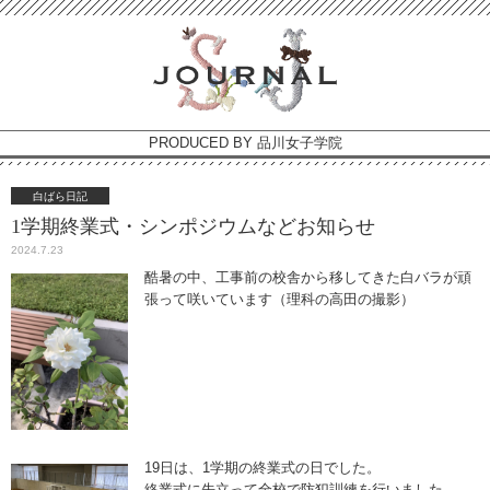
PRODUCED BY 品川女子学院
白ばら日記
1学期終業式・シンポジウムなどお知らせ
2024.7.23
酷暑の中、工事前の校舎から移してきた白バラが頑
張って咲いています（理科の高田の撮影）
19日は、1学期の終業式の日でした。
終業式に先立って全校で防犯訓練を行いました。