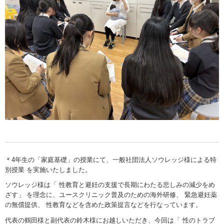
＊4年生の「家庭基礎」の授業にて、一般社団法人ソウレッジ様による特
別授業 を実施いたしました。
ソウレッジ様は「 性教育と避妊の支援で長期にわたる悲しみの減少をめ
ざす」 を理念に、ユースクリニック普及のための海外研修、 緊急避妊薬
の無償提供、 性教育などを含めた政策提言などを行なっています。
代表の鶴田様と副代表の鈴木様にお越しいただき、今回は「 性のトラブ