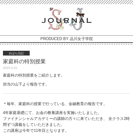
PRODUCED BY 品川女子学院
白ばら日記
家庭科の特別授業
2025.3.31
家庭科の特別授業をご紹介します。
担当の山下より報告です。
＊毎年、家庭科の授業で行っている、金融教育の報告です。
4年家庭基礎にて、お金の教養講座を実施いたしました。
ファイナンシャルアカデミーの講師の方々に来ていただき、 全クラス2時
間ずつ講義をしていただきました。
この講座は今年で11年目となります。