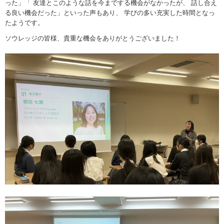
った」「 友達とこのような話を今までする機会がなかったが、 話し合え
る良い機会だった」といった声もあり、 学びの多い充実した時間となっ
たようです。
ソウレッジの皆様、貴重な機会をありがとうございました！