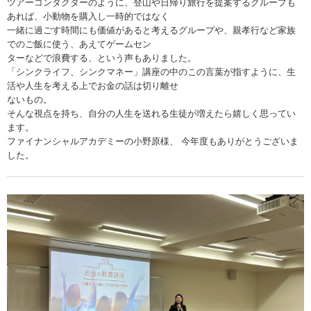
ツアーコンダクターのように、登山や日帰り旅行を提案するグループも
あれば、小動物を購入し一時的ではなく
一緒に過ごす時間にも価値があると考えるグループや、親孝行など家族
でのご飯に使う、あえてゲームセン
ターなどで浪費する、という声もありました。
「シンクライフ、シンクマネー」講座の中のこの言葉が指すように、生
活や人生を考える上でお金の話は切り離せ
ないもの。
そんな視点を持ち、自分の人生を送れる生徒が増えたら嬉しく思ってい
ます。
ファイナンシャルアカデミーの小野原様、 今年度もありがとうございま
した。