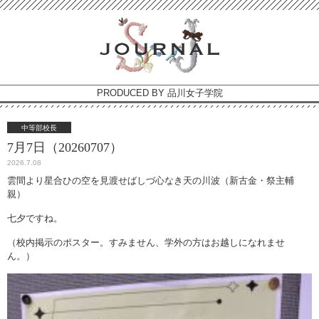
PRODUCED BY 品川女子学院
中等部校長
7月7日（20260707）
2026.7.08
雲間より星合ひの空を見渡せばしづ心なき天の川波（新古金・祭主輔
親）
七夕ですね。
（校内掲示のポスター。すみません、学外の方はお越しになれませ
ん。）