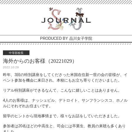
PRODUCED BY 品川女子学院
中等部校長
海外からのお客様（20221029）
2022.10.29
昨年、3回の特別講座をしてくださった米国在住新一世の会の皆様が、イ
ベント参加を機会に来日され、本校にもお立ち寄りくださいました。
リアル特別講座ができるなんて、こんなに嬉しいことはありません。
4人のお客様は、ナッシュビル、デトロイト、サンフランシスコ、ホノル
ルにそれぞれお住まいです。
留学のヒントから現地事情まで、様々なお話をしていただきました。
参加者は20名ほどの中高生と、司会には卒業生、教員の来聴も多くあり
ました。