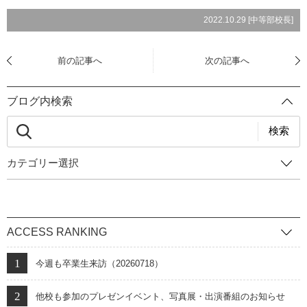
2022.10.29 [
中等部校長
]
前の記事へ
次の記事へ
ブログ内検索
検索
カテゴリー選択
ACCESS RANKING
今週も卒業生来訪（20260718）
他校も参加のプレゼンイベント、写真展・出演番組のお知らせ