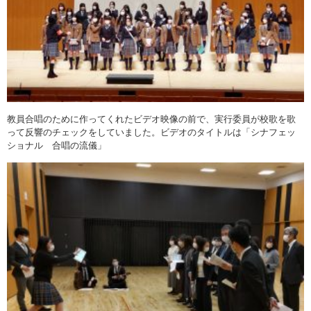
教員合唱のために作ってくれたビデオ映像の前で、実行委員が校歌を歌
って反響のチェックをしていました。ビデオのタイトルは「シナフェッ
ショナル 合唱の流儀」