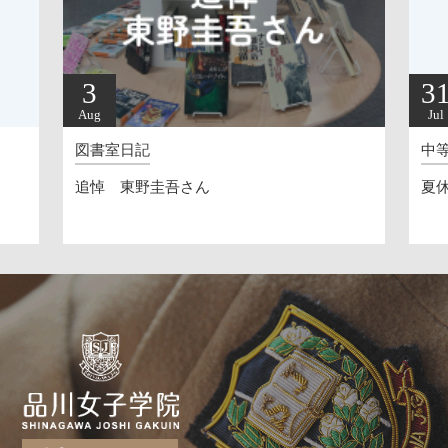
31
Jul
中等部校長
夏休みへ（20260724）