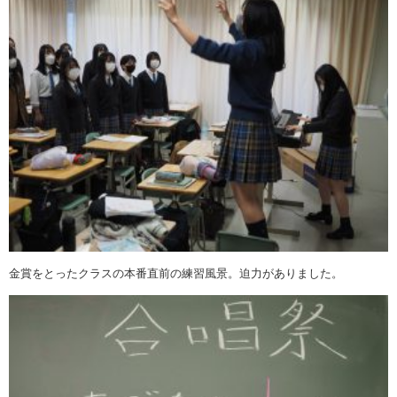
金賞をとったクラスの本番直前の練習風景。迫力がありました。