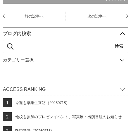
前の記事へ
次の記事へ
ブログ内検索
検索
カテゴリー選択
ACCESS RANKING
今週も卒業生来訪（20260718）
他校も参加のプレゼンイベント、写真展・出演番組のお知らせ
防犯講話（20260715）