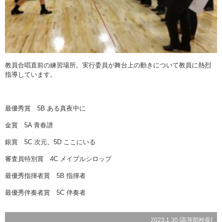
教員合唱直前の練習場所。実行委員が舞台上の動きについて教員に熱烈
指導しています。
最優秀賞 5B ある真夜中に
金賞 5A 青春譜
銀賞 5C 次元、5D ここにいる
審査員特別賞 4C メイプルシロップ
最優秀指揮者賞 5B 指揮者
最優秀伴奏者賞 5C 伴奏者
2023.1.30 [
高等部校長
]