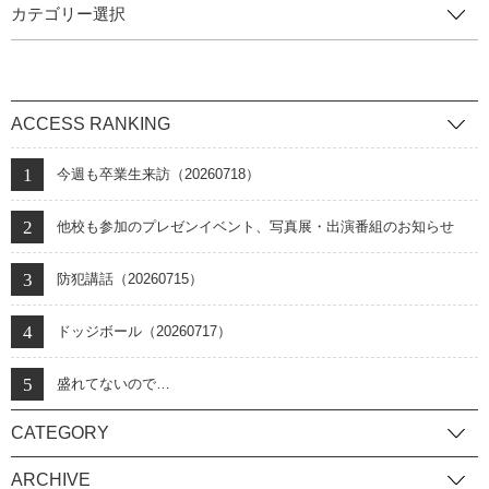
カテゴリー選択
ACCESS RANKING
今週も卒業生来訪（20260718）
他校も参加のプレゼンイベント、写真展・出演番組のお知らせ
防犯講話（20260715）
ドッジボール（20260717）
盛れてないので…
CATEGORY
ARCHIVE