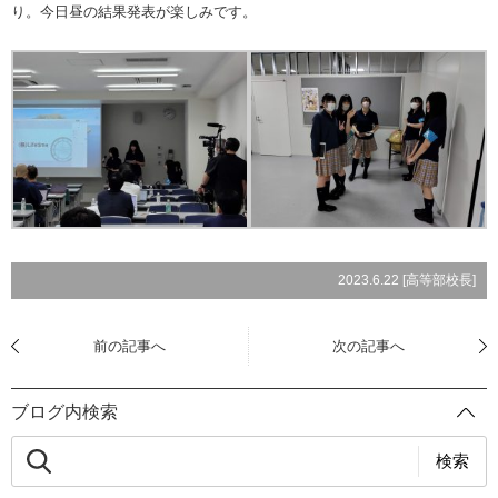
り。今日昼の結果発表が楽しみです。
2023.6.22 [
高等部校長
]
前の記事へ
次の記事へ
ブログ内検索
検索