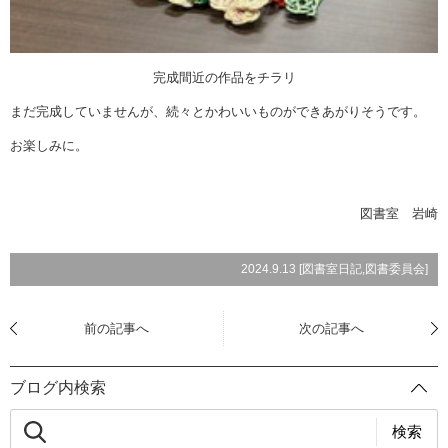
完成間近の作品をチラリ
まだ完成していませんが、続々とかわいいものができあがりそうです。
お楽しみに。
図書室 岩崎
2024.9.13 [
図書室日記
,
図書委員会
]
前の記事へ
次の記事へ
ブログ内検索
検索