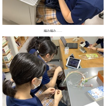
編み編み……