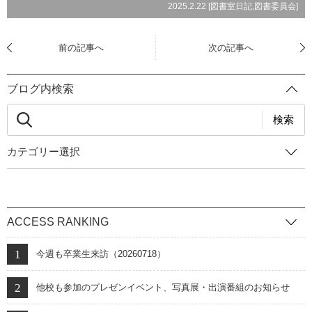
2025.2.22 [
図書室日記
,
図書委員会
]
前の記事へ
次の記事へ
ブログ内検索
検索
カテゴリー選択
ACCESS RANKING
今週も卒業生来訪（20260718）
他校も参加のプレゼンイベント、写真展・出演番組のお知らせ