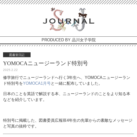
PRODUCED BY 品川女子学院
図書室日記
YOMOCAニュージーランド特別号
2025.2.22
修学旅行でニュージーランドへ行く3年生へ、YOMOCAニュージーラン
ド特別号を
YOMOCA1月号
と一緒に配布していました。
日本のことを英語で解説する本、ニュージーランドのことをより知る本
などを紹介しています。
特別号に掲載した、図書委員広報班4年生の先輩からの素敵なメッセージ
と写真の抜粋です。