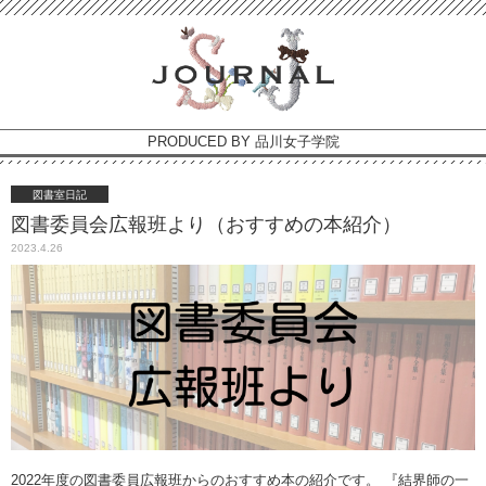
PRODUCED BY 品川女子学院
図書室日記
図書委員会広報班より（おすすめの本紹介）
2023.4.26
2022年度の図書委員広報班からのおすすめ本の紹介です。 『結界師の一