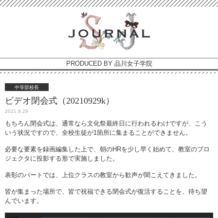
PRODUCED BY 品川女子学院
中等部校長
ビデオ閉会式（20210929k）
2021.9.29
もちろん閉会式は、通常なら文化祭最終日に行われるわけですが、こう
いう状況ですので、全校生徒が1箇所に集まることができません。
必要な要素を録画編集した上で、朝のHRを少し早く始めて、教室のプロ
ジェクタに投影する形で実施しました。
表彰のパートでは、上位クラスの教室から歓声が聞こえてきました。
皆が集まった場所で、皆で祝福できる閉会式が復活することを、待ち望
んでいます。