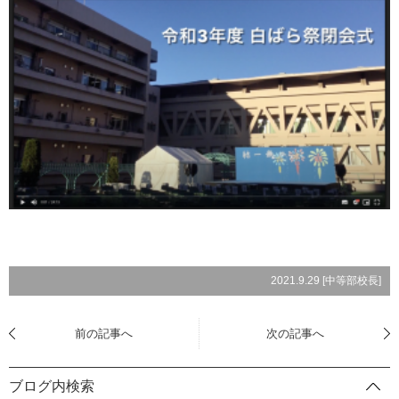
2021.9.29 [
中等部校長
]
前の記事へ
次の記事へ
ブログ内検索