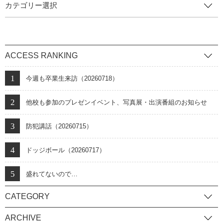
カテゴリー選択
ACCESS RANKING
今週も卒業生来訪（20260718）
他校も参加のプレゼンイベント、写真展・出演番組のお知らせ
防犯講話（20260715）
ドッジボール（20260717）
盛れてないので…
CATEGORY
ARCHIVE