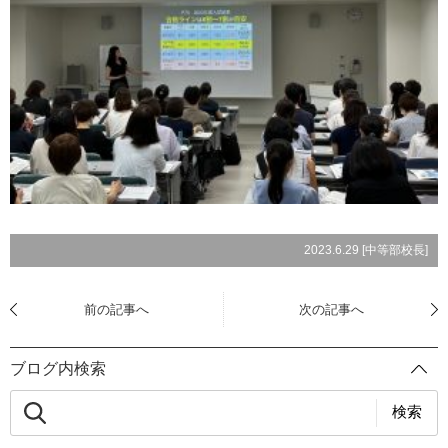
2023.6.29 [
中等部校長
]
前の記事へ
次の記事へ
ブログ内検索
検索