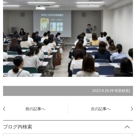
2023.9.26 [
中等部校長
]
前の記事へ
次の記事へ
ブログ内検索