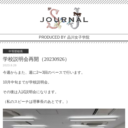
PRODUCED BY 品川女子学院
中等部校長
学校説明会再開（20230926）
2023.9.26
今週からまた、週に2〜3回のペースで行います。
10月中旬までが学校説明会。
その後は入試説明会になります。
（私のスピーチは理事長のあとです。）