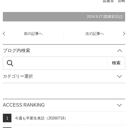
図書室 岩崎
2024.9.27 [
図書室日記
]
前の記事へ
次の記事へ
ブログ内検索
検索
カテゴリー選択
ACCESS RANKING
今週も卒業生来訪（20260718）