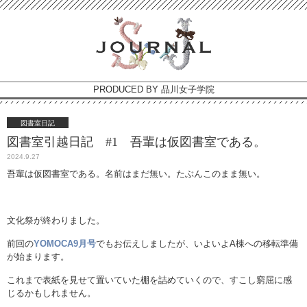
PRODUCED BY 品川女子学院
図書室日記
図書室引越日記 #1 吾輩は仮図書室である。
2024.9.27
吾輩は仮図書室である。名前はまだ無い。たぶんこのまま無い。
文化祭が終わりました。
前回の
YOMOCA9月号
でもお伝えしましたが、いよいよA棟への移転準備
が始まります。
これまで表紙を見せて置いていた棚を詰めていくので、すこし窮屈に感
じるかもしれません。