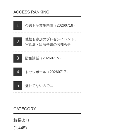
ACCESS RANKING
今週も卒業生来訪（20260718）
他校も参加のプレゼンイベント、
写真展・出演番組のお知らせ
防犯講話（20260715）
ドッジボール（20260717）
盛れてないので…
CATEGORY
校長より
(1,445)