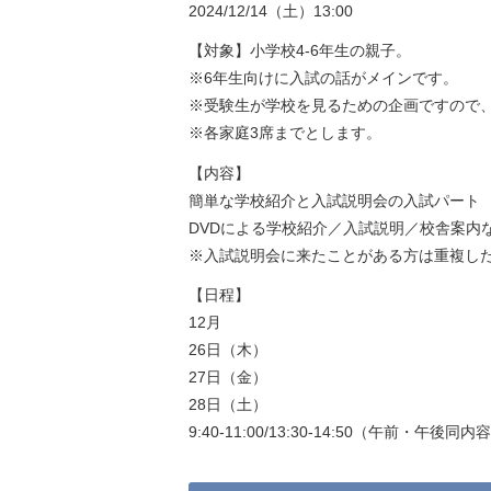
2024/12/14（土）13:00
【対象】小学校4-6年生の親子。
※6年生向けに入試の話がメインです。
※受験生が学校を見るための企画ですので
※各家庭3席までとします。
【内容】
簡単な学校紹介と入試説明会の入試パート
DVDによる学校紹介／入試説明／校舎案内
※入試説明会に来たことがある方は重複し
【日程】
12月
26日（木）
27日（金）
28日（土）
9:40-11:00/13:30-14:50（午前・午後同内