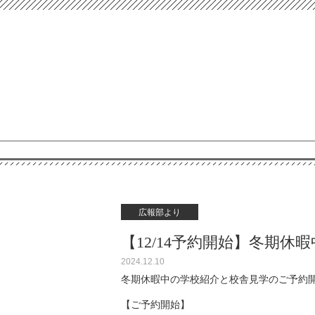
広報部より
【12/14予約開始】冬期休
2024.12.10
冬期休暇中の学校紹介と校舎見学のご予約
【ご予約開始】