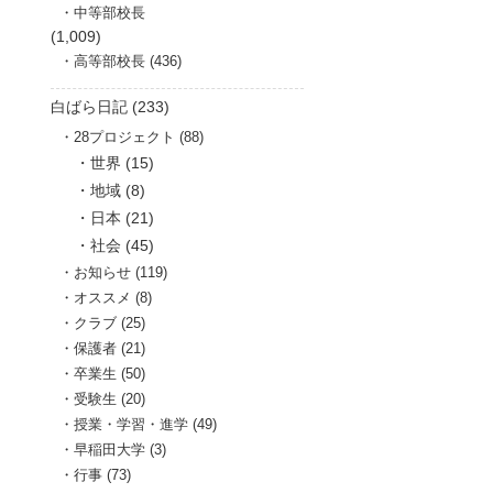
中等部校長
(1,009)
高等部校長 (436)
白ばら日記 (233)
28プロジェクト (88)
世界 (15)
地域 (8)
日本 (21)
社会 (45)
お知らせ (119)
オススメ (8)
クラブ (25)
保護者 (21)
卒業生 (50)
受験生 (20)
授業・学習・進学 (49)
早稲田大学 (3)
行事 (73)