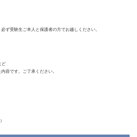
、必ず受験生ご本人と保護者の方でお越しください。
など
た内容です。ご了承ください。
容）