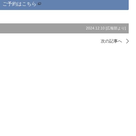
ご予約はこちら
2024.12.10 [
広報部より
]
次の記事へ