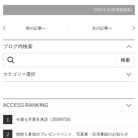
2026.5.10 [
中等部校長
]
前の記事へ
次の記事へ
ブログ内検索
検索
カテゴリー選択
ACCESS RANKING
今週も卒業生来訪（20260718）
他校も参加のプレゼンイベント、写真展・出演番組のお知らせ