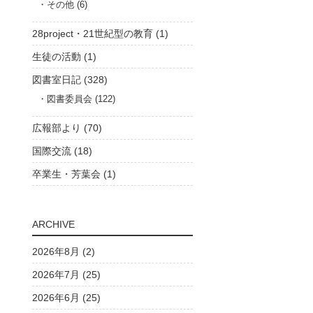
その他 (6)
28project・21世紀型の教育 (1)
生徒の活動 (1)
図書室日記 (328)
図書委員会 (122)
広報部より (70)
国際交流 (18)
卒業生・芳葉会 (1)
ARCHIVE
2026年8月 (2)
2026年7月 (25)
2026年6月 (25)