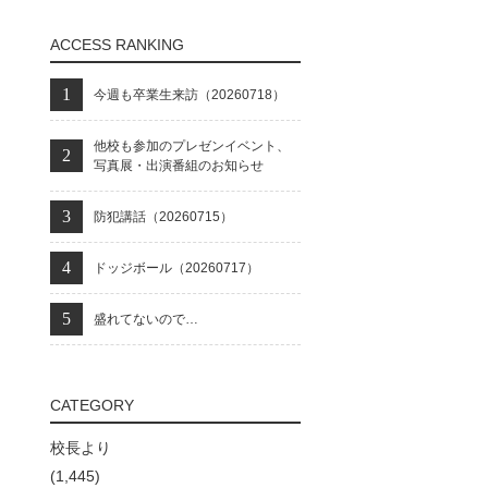
ACCESS RANKING
今週も卒業生来訪（20260718）
他校も参加のプレゼンイベント、
写真展・出演番組のお知らせ
防犯講話（20260715）
ドッジボール（20260717）
盛れてないので…
CATEGORY
校長より
(1,445)