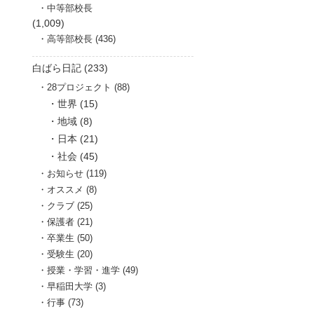
中等部校長
(1,009)
高等部校長 (436)
白ばら日記 (233)
28プロジェクト (88)
世界 (15)
地域 (8)
日本 (21)
社会 (45)
お知らせ (119)
オススメ (8)
クラブ (25)
保護者 (21)
卒業生 (50)
受験生 (20)
授業・学習・進学 (49)
早稲田大学 (3)
行事 (73)