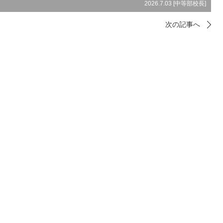
2026.7.03 [
中等部校長
]
次の記事へ