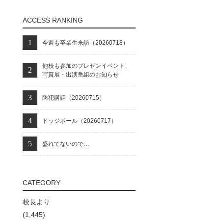
ACCESS RANKING
今週も卒業生来訪（20260718）
他校も参加のプレゼンイベント、
写真展・出演番組のお知らせ
防犯講話（20260715）
ドッジボール（20260717）
盛れてないので…
CATEGORY
校長より
(1,445)