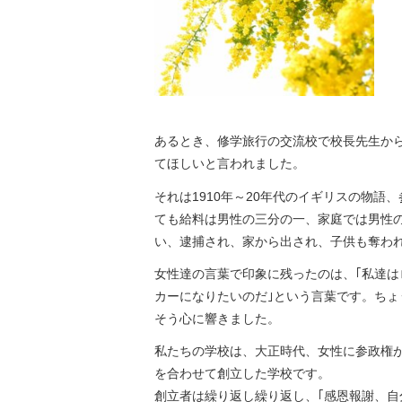
あるとき、修学旅行の交流校で校長先生から「 S
てほしいと言われました。
それは1910年～20年代のイギリスの物語
ても給料は男性の三分の一、家庭では男性
い、逮捕され、家から出され、子供も奪わ
女性達の言葉で印象に残ったのは、｢私達は
カーになりたいのだ｣という言葉です。ちょ
そう心に響きました。
私たちの学校は、大正時代、女性に参政権
を合わせて創立した学校です。
創立者は繰り返し繰り返し、｢感恩報謝、自