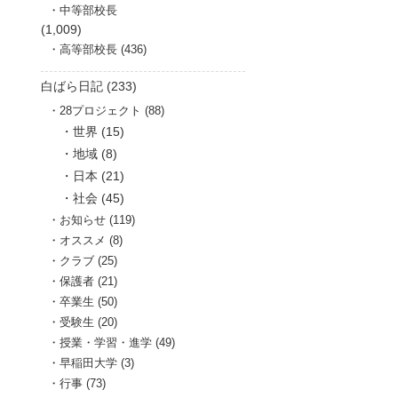
中等部校長
(1,009)
高等部校長 (436)
白ばら日記 (233)
28プロジェクト (88)
世界 (15)
地域 (8)
日本 (21)
社会 (45)
お知らせ (119)
オススメ (8)
クラブ (25)
保護者 (21)
卒業生 (50)
受験生 (20)
授業・学習・進学 (49)
早稲田大学 (3)
行事 (73)