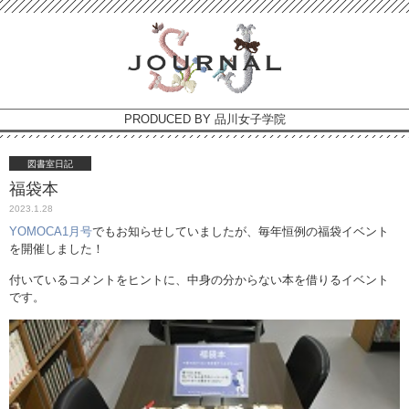
PRODUCED BY 品川女子学院
図書室日記
福袋本
2023.1.28
YOMOCA1月号
でもお知らせしていましたが、毎年恒例の福袋イベント
を開催しました！
付いているコメントをヒントに、中身の分からない本を借りるイベント
です。