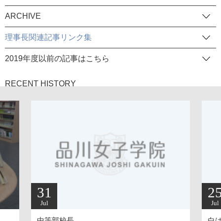
ARCHIVE
理事長関連記事リンク集
2019年度以前の記事はこちら
RECENT HISTORY
31
2
Jul
Jul
中等部校長
白