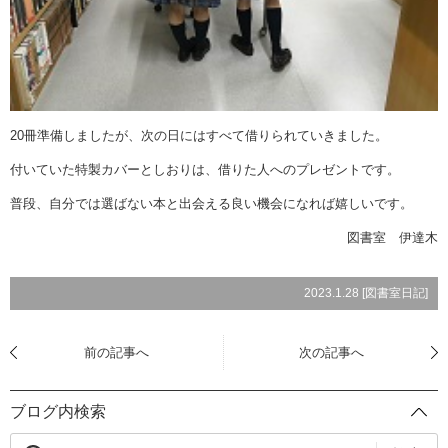
20冊準備しましたが、次の日にはすべて借りられていきました。
付いていた特製カバーとしおりは、借りた人へのプレゼントです。
普段、自分では選ばない本と出会える良い機会になれば嬉しいです。
図書室 伊達木
2023.1.28 [
図書室日記
]
前の記事へ
次の記事へ
ブログ内検索