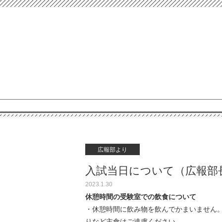
広報部より
入試当日について（広報部
2023.1.30
休憩時間の受験室での飲食について
・休憩時間に飲み物を飲んでかまいません
りなど主食はご遠慮ください。