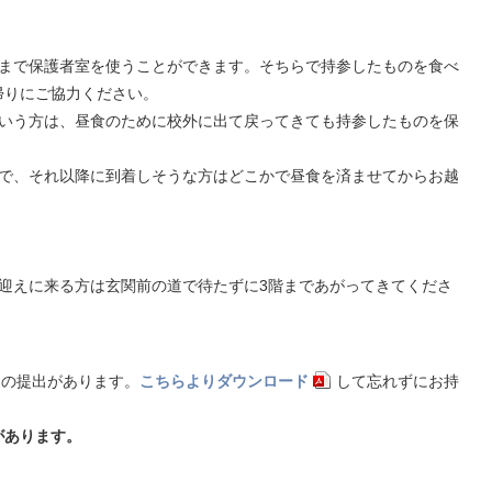
50まで保護者室を使うことができます。そちらで持参したものを食べ
帰りにご協力ください。
という方は、昼食のために校外に出て戻ってきても持参したものを保
すので、それ以降に到着しそうな方はどこかで昼食を済ませてからお越
迎えに来る方は玄関前の道で待たずに3階まであがってきてくださ
の提出があります。
こちらよりダウンロード
して忘れずにお持
があります。