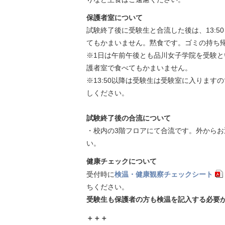
保護者室について
試験終了後に受験生と合流した後は、13:
てもかまいません。黙食です。ゴミの持ち
※1日は午前午後とも品川女子学院を受験
護者室で食べてもかまいません。
※13:50以降は受験生は受験室に入りま
しください。
試験終了後の合流について
・校内の3階フロアにて合流です。外からお
い。
健康チェックについて
受付時に
検温・健康観察チェックシート
ちください。
受験生も保護者の方も検温を記入する必要
＋＋＋