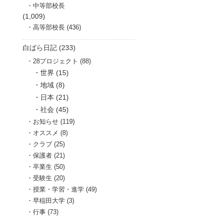
中等部校長
(1,009)
高等部校長 (436)
白ばら日記 (233)
28プロジェクト (88)
世界 (15)
地域 (8)
日本 (21)
社会 (45)
お知らせ (119)
オススメ (8)
クラブ (25)
保護者 (21)
卒業生 (50)
受験生 (20)
授業・学習・進学 (49)
早稲田大学 (3)
行事 (73)