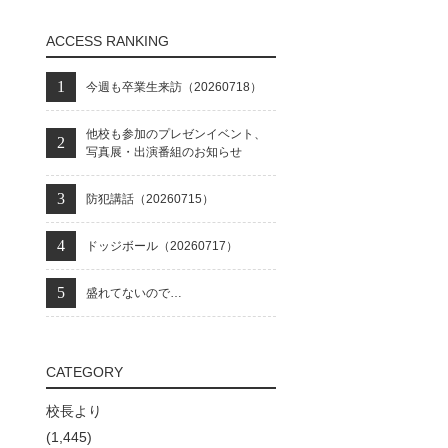
ACCESS RANKING
今週も卒業生来訪（20260718）
他校も参加のプレゼンイベント、
写真展・出演番組のお知らせ
防犯講話（20260715）
ドッジボール（20260717）
盛れてないので…
CATEGORY
校長より
(1,445)