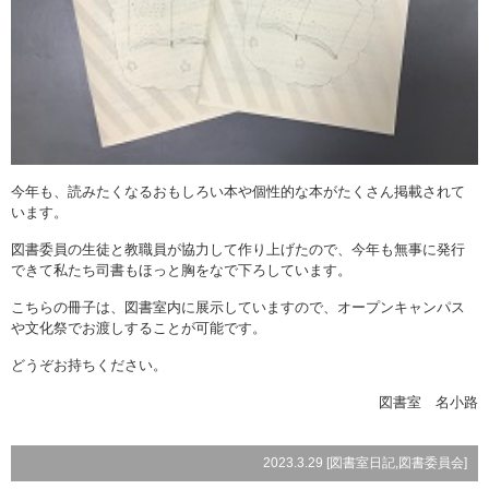
今年も、読みたくなるおもしろい本や個性的な本がたくさん掲載されて
います。
図書委員の生徒と教職員が協力して作り上げたので、今年も無事に発行
できて私たち司書もほっと胸をなで下ろしています。
こちらの冊子は、図書室内に展示していますので、オープンキャンパス
や文化祭でお渡しすることが可能です。
どうぞお持ちください。
図書室 名小路
2023.3.29 [
図書室日記
,
図書委員会
]