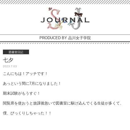
PRODUCED BY 品川女子学院
図書室日記
七夕
2023.7.03
こんにちは！アッチです！
あっという間に7月になりました！
期末試験がもうすぐ！
閲覧席を使おうと放課後急いで図書室に駆け込んでくる生徒が多くて、
僕、びっくりしちゃった！！