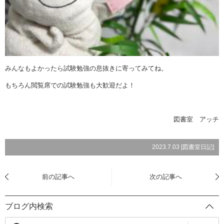
みんなもよかったら試験勉強の息抜きに寄ってみてね。
もちろん閲覧席での試験勉強も大歓迎だよ！
図書室 アッチ
2023.7.03 [
図書室日記
]
前の記事へ
次の記事へ
ブログ内検索