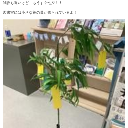
試験も近いけど、もうすぐ七夕！！
図書室には小さな笹の葉が飾られているよ！