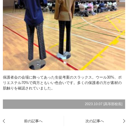
保護者会の会場に飾ってあった生徒考案のスラックス。ウール30%、ポ
リエステル70%で両方ともいい色合いです。多くの保護者の方が素材の
肌触りを確認されていました。
2023.10.07 [
高等部校長
]
前の記事へ
次の記事へ