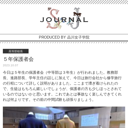
PRODUCED BY 品川女子学院
高等部校長
５年保護者会
2023.10.07
今日は５年生の保護者会（中等部は３年生）が行われました。教務部
長、進路部長、学年主任の話しに加えて、今日は旅行会社から修学旅行
の行程について詳しく説明がありました。ここまで漕ぎ着けられたの
で、生徒はもちろん嬉しいでしょうが、保護者の方も少しほっとされて
いるのではないかと思います。これであとは事故なく楽しんできてくれ
れば何よりです。その前の中間試験も頑張りましょう。