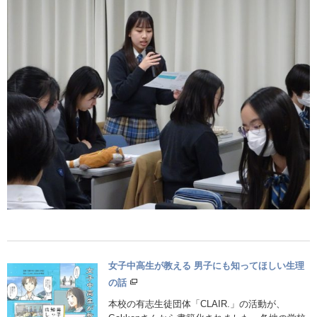
女子中高生が教える 男子にも知ってほしい生理
の話
本校の有志生徒団体「CLAIR.」の活動が、