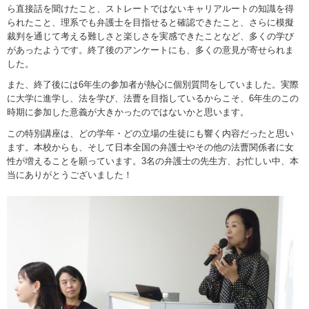
ら直接話を聞けたこと、ストレートではないキャリアルートの知識を得
られたこと、理系でも弁護士を目指せると確認できたこと、さらに模擬
裁判を通じて考える難しさと楽しさを実感できたことなど、多くの学び
があったようです。終了後のアンケートにも、多くの意見が寄せられま
した。
また、終了後には6年生の参加者が熱心に個別質問をしていました。実際
に大学に進学し、法を学び、法曹を目指しているからこそ、6年生のこの
時期に参加した意義が大きかったのではないかと思います。
この特別講座は、どの学年・どの立場の生徒にも響く内容だったと思い
ます。本校からも、そして日本全国の弁護士やその他の法曹関係者に女
性が増えることを願っています。3名の弁護士の先生方、お忙しい中、本
当にありがとうございました！