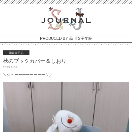
PRODUCED BY 品川女子学院
図書室日記
秋のブックカバー＆しおり
2025.9.04
＼ジューーーーーーーーツ／