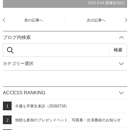
2025.9.04 [
図書室日記
]
前の記事へ
次の記事へ
ブログ内検索
検索
カテゴリー選択
ACCESS RANKING
今週も卒業生来訪（20260718）
他校も参加のプレゼンイベント、写真展・出演番組のお知らせ