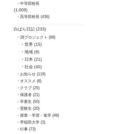
中等部校長
(1,009)
高等部校長 (436)
白ばら日記 (233)
28プロジェクト (88)
世界 (15)
地域 (8)
日本 (21)
社会 (45)
お知らせ (119)
オススメ (8)
クラブ (25)
保護者 (21)
卒業生 (50)
受験生 (20)
授業・学習・進学 (49)
早稲田大学 (3)
行事 (73)