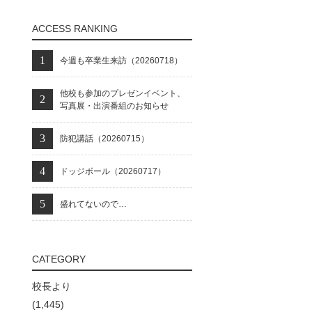
ACCESS RANKING
今週も卒業生来訪（20260718）
他校も参加のプレゼンイベント、
写真展・出演番組のお知らせ
防犯講話（20260715）
ドッジボール（20260717）
盛れてないので…
CATEGORY
校長より
(1,445)