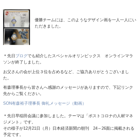
優勝チームには、このようなデザイン画を一人一人にい
ただきました。
＊先日
ブログ
でも紹介したスペシャルオリンピックス オンラインマラ
ソンが終了しました。
お父さんの会が上位３位を占めるなど、ご協力ありがとうございまし
た。
有森理事長から皆さんへ感謝のメッセージがありますので、下記リンク
先からご覧ください。
SON有森裕子理事長 御礼メッセージ（動画）
＊先日早稲田会議に参加しました。テーマは「ポストコロナの人材マネ
ジメント」です。
その様子が12月21日（月）日本経済新聞の朝刊 24～26面に掲載される
予定です。