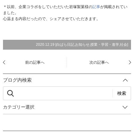
＊以前、企業コラボをしていただいた岩塚製菓様の
記事
が掲載されてい
ました。
心温まる内容だったので、シェアさせていただきます。
2020.12.19 [
白ばら日記
,
お知らせ
,
授業・学習・進学
,
社会
]
前の記事へ
次の記事へ
ブログ内検索
検索
カテゴリー選択