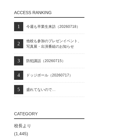
ACCESS RANKING
今週も卒業生来訪（20260718）
他校も参加のプレゼンイベント、
写真展・出演番組のお知らせ
防犯講話（20260715）
ドッジボール（20260717）
盛れてないので…
CATEGORY
校長より
(1,445)