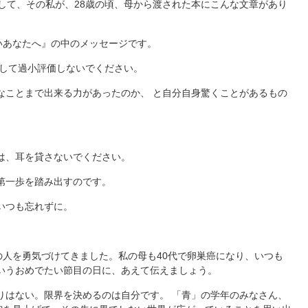
そして、その私が、28歳の頃、母から渡された本にこんな文章があり
いあなたへ』の中のメッセージです。
決して過小評価しないでください。
なことまで出来る力があったのか、 と自分自身驚くことがあるもの
は、耳を貸さないでください。
第一歩を踏み出すのです。
いつも忘れずに。
人を勇気づけてきました。私の母も40代で卵巣癌になり、いつも
いうおめでたい節目の日に、あえて伝えましょう。
りはない。限界を決めるのは自分です。 「青」の学年のみなさん、