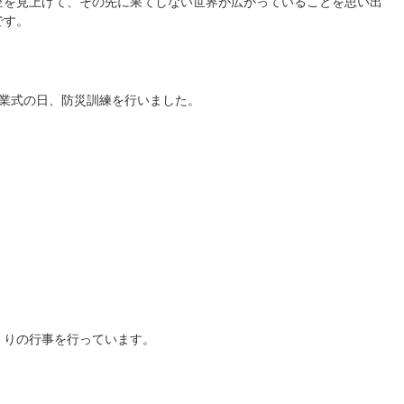
空を見上げて、その先に果てしない世界が広がっていることを思い出
です。
業式の日、防災訓練を行いました。
くりの行事を行っています。