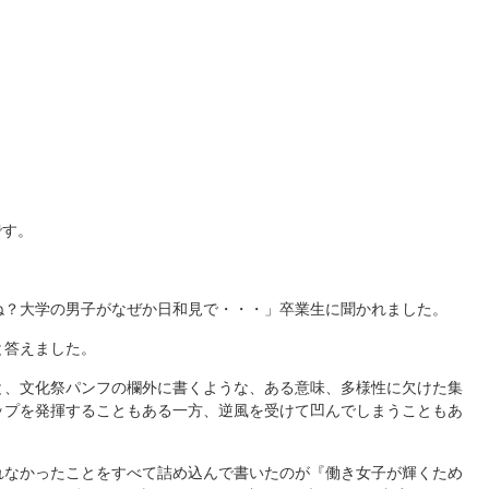
です。
ね？大学の男子がなぜか日和見で・・・」卒業生に聞かれました。
と答えました。
と、文化祭パンフの欄外に書くような、ある意味、多様性に欠けた集
ップを発揮することもある一方、逆風を受けて凹んでしまうこともあ
れなかったことをすべて詰め込んで書いたのが『働き女子が輝くため