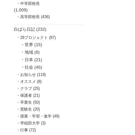
中等部校長
(1,009)
高等部校長 (436)
白ばら日記 (232)
28プロジェクト (87)
世界 (15)
地域 (8)
日本 (21)
社会 (45)
お知らせ (119)
オススメ (8)
クラブ (25)
保護者 (21)
卒業生 (50)
受験生 (20)
授業・学習・進学 (49)
早稲田大学 (3)
行事 (72)