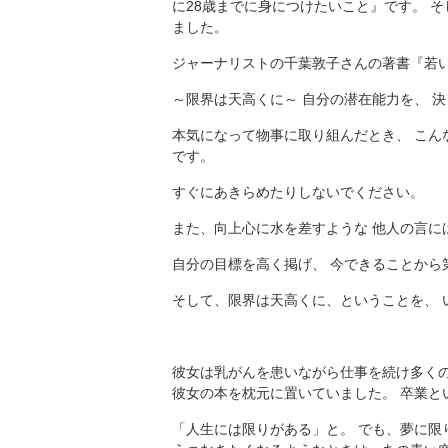
に28歳までに身につけたいこと』です。 
ました。
ジャーナリストの千葉敦子さんの著書『若
～限界は天高くに～ 自分の潜在能力を、 
本気になって物事に取り組んだとき、 こん
です。
すぐにあきらめたりしないでください。
また、向上心に水を差すような 他人の言に
自分の目標を高く掲げ、 今できることから
そして、限界は天高くに、ということを、 
彼女は乳がんを患いながら仕事を続け多くの
彼女の本を枕元に置いていました。 卒業と
「人生には限りがある」と。 でも、夢に限