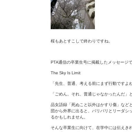
桜もあとすこしで終わりですね。
PTA通信の卒業生号に掲載したメッセージ
The Sky Is Limit
「先生、普通、考える前にまず行動ですよ
「ごめん。それ、普通じゃなかったんだ」
品女語録「死ぬこと以外はかすり傷」など
団から外界に出ると、バリバリとリーダシ
るかもしれません。
そんな卒業生に向けて、在学中には伝えき