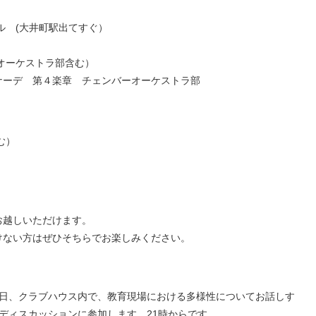
ル (大井町駅出てすぐ）
オーケストラ部含む）
ナーデ 第４楽章 チェンバーオーケストラ部
む）
お越しいただけます。
けない方はぜひそちらでお楽しみください。
日、クラブハウス内で、教育現場における多様性についてお話しす
ディスカッションに参加します。21時からです。