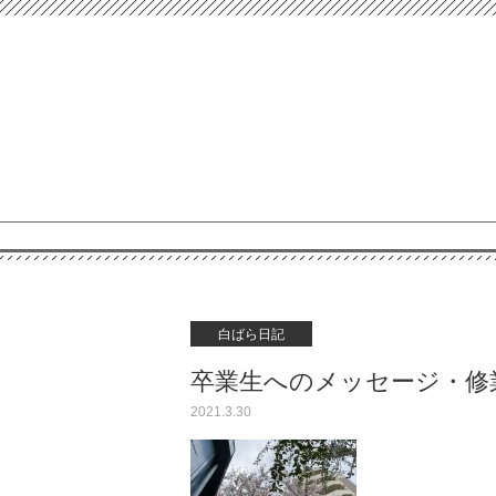
白ばら日記
卒業生へのメッセージ・修
2021.3.30